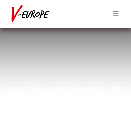
Journée européenne des
victimes du terrorisme
11 mars 2019