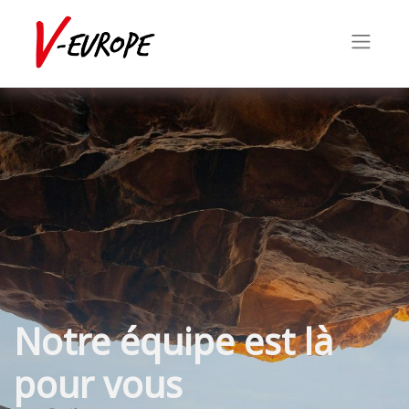
Notre équipe est là
pour vous