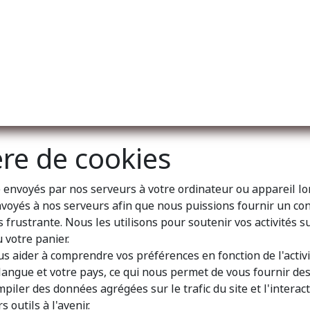
l
A propos de nous
Membership
Services
ère de cookies
 envoyés par nos serveurs à votre ordinateur ou appareil lor
voyés à nos serveurs afin que nous puissions fournir un cont
rustrante. Nous les utilisons pour soutenir vos activités s
 votre panier.
s aider à comprendre vos préférences en fonction de l'activi
 langue et votre pays, ce qui nous permet de vous fournir des
ler des données agrégées sur le trafic du site et l'interacti
 outils à l'avenir.