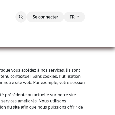
Blog
Événements
Contactez-nous
Se connecter
FR
sque vous accédez à nos services. Ils sont
enu contextuel. Sans cookies, l'utilisation
ur notre site web. Par exemple, votre session
té précédente ou actuelle sur notre site
 services améliorés. Nous utilisons
on du site afin que nous puissions offrir de