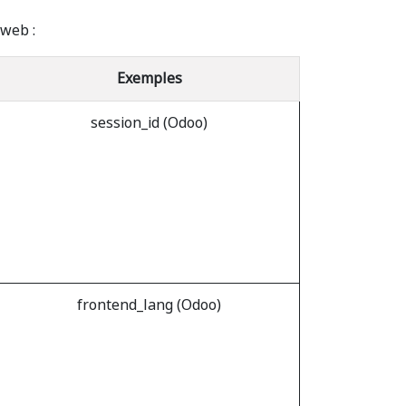
 web :
Exemples
session_id (Odoo)
frontend_lang (Odoo)