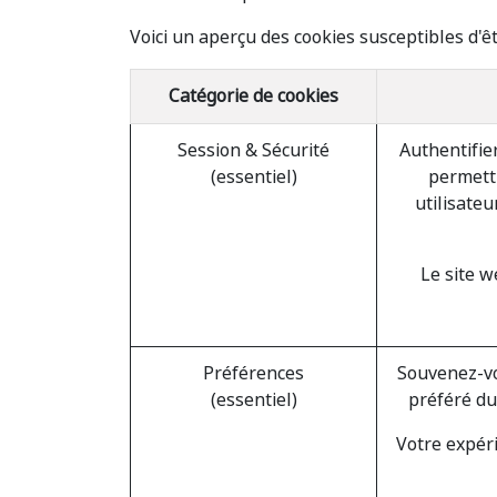
Voici un aperçu des cookies susceptibles d'êt
Catégorie de cookies
Session & Sécurité
Authentifier
(essentiel)
permettr
utilisate
Le site w
Préférences
Souvenez-vo
(essentiel)
préféré du
Votre expéri