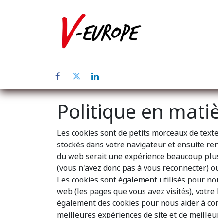
Page d'accuei
Politique en mati
Les cookies sont de petits morceaux de texte
stockés dans votre navigateur et ensuite ren
du web serait une expérience beaucoup plus f
(vous n'avez donc pas à vous reconnecter) ou
Les cookies sont également utilisés pour nou
web (les pages que vous avez visités), votre
également des cookies pour nous aider à compi
meilleures expériences de site et de meilleurs