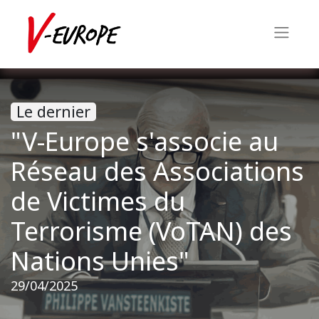
Le dernier
"V-Europe s'associe au
Réseau des Associations
de Victimes du
Terrorisme (VoTAN) des
Nations Unies"
29/04/2025