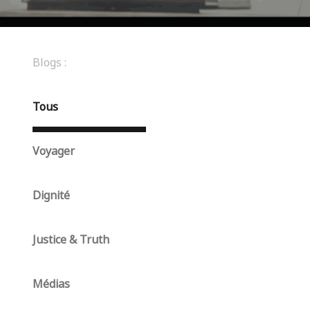
Blogs :
Tous
Voyager
Dignité
Justice & Truth
Médias