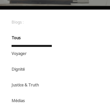
Blogs :
Tous
Voyager
Dignité
Justice & Truth
Médias