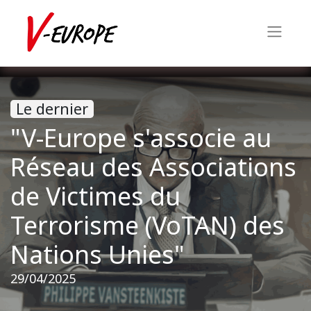
Le dernier
"V-Europe s'associe au
Réseau des Associations
de Victimes du
Terrorisme (VoTAN) des
Nations Unies"
29/04/2025