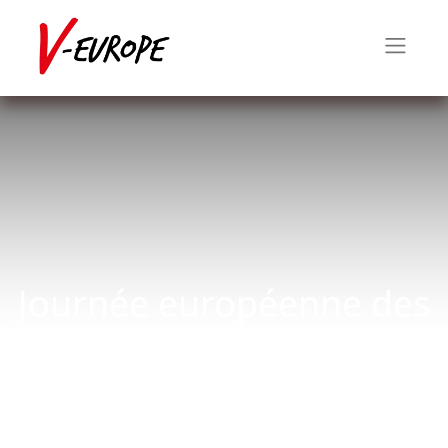
Journée européenne des
victimes du terrorisme
11 mars 2019