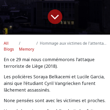
All
Hommage aux victimes de l'attentat de Liège
Blogs
Memory
En ce 29 mai nous commémorons l'attaque
terroriste de Liège (2018).
Les policières Soraya Belkacemi et Lucile Garcia,
ainsi que l'étudiant Cyril Vangriecken furent
lâchement assassinés.
None pensées sont avec les victimes et proches.