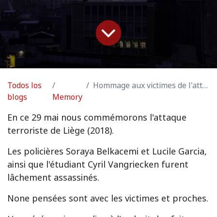
Todos los
Hommage aux victimes de l'attentat de Liège
blogs
Memory
En ce 29 mai nous commémorons l'attaque
terroriste de Liège (2018).
Les policières Soraya Belkacemi et Lucile Garcia,
ainsi que l'étudiant Cyril Vangriecken furent
lâchement assassinés.
None pensées sont avec les victimes et proches.