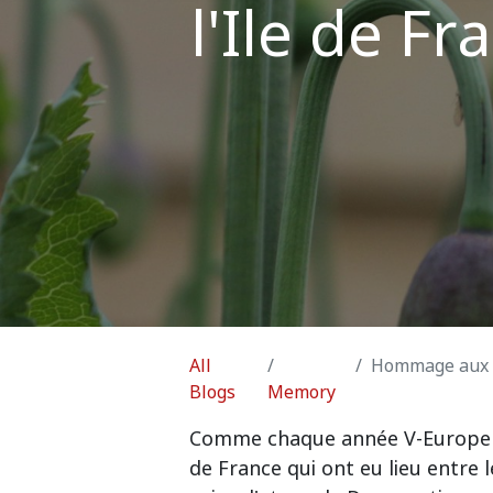
l'Ile de 
All
Hommage aux vic
Blogs
Memory
Comme chaque année V-Europe r
de France qui ont eu lieu entre le