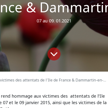
France & Dammarti
07 au 09. 01.2021
times des attentats de l'Ile de France & Dammartin-en-Goële
end hommage aux victimes des attentats de l'Ile
 07 et le 09 janvier 2015, ainsi que les victimes de la