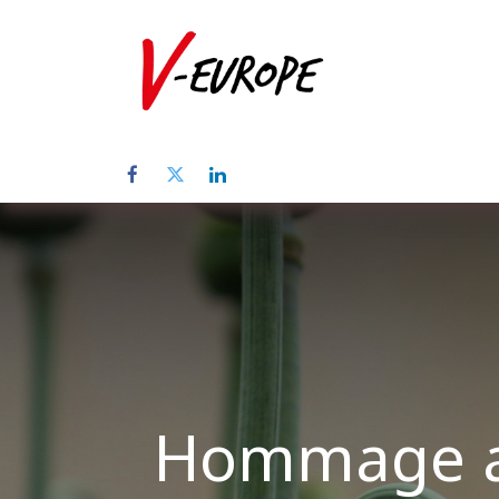
Home
Abo
Hommage au