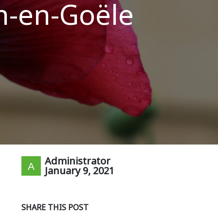
n-en-Goële
Administrator
January 9, 2021
SHARE THIS POST