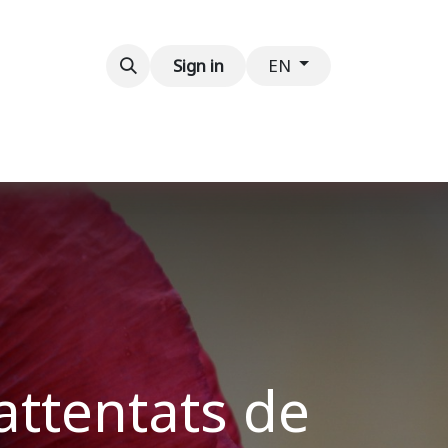
Contact us
Sign in
EN
ttentats de