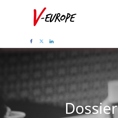
Startpagina
Dossier