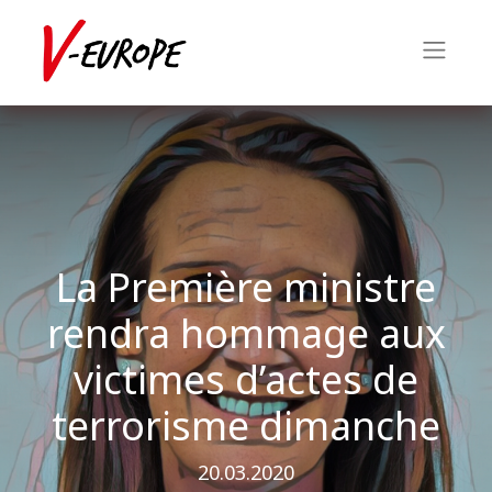
La Première ministre
rendra hommage aux
victimes d’actes de
terrorisme dimanche
20.03.2020