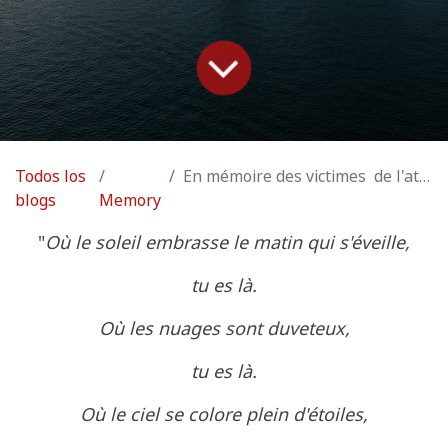
Todos los
En mémoire des victimes de l'attentat de Stockholm
blogs
Memory
"
Où le soleil embrasse le matin qui s'éveille,
tu es là.
Où les nuages sont duveteux,
tu es là.
Où le ciel se colore plein d'étoiles,