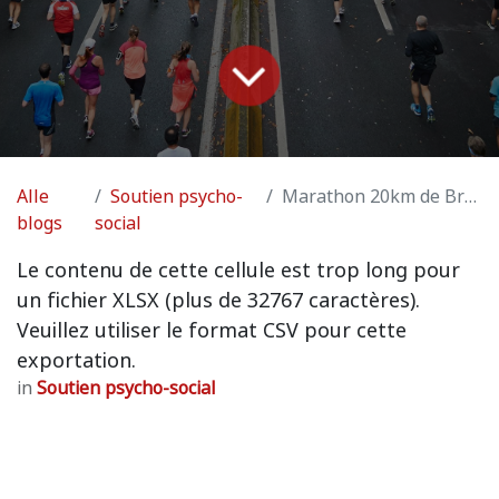
Alle
Soutien psycho-
Marathon 20km de Bruxelles
blogs
social
Le contenu de cette cellule est trop long pour
un fichier XLSX (plus de 32767 caractères).
Veuillez utiliser le format CSV pour cette
exportation.
in
Soutien psycho-social