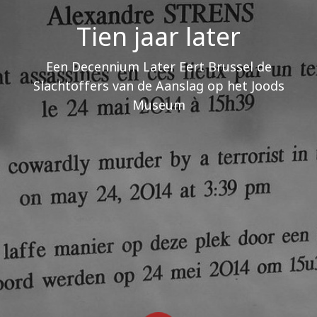
Tien jaar later
Een Decennium Later Eert Brussel de
Slachtoffers van de Aanslag op het Joods
Museum