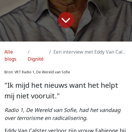
Alle
Een interview met Eddy Van Calster
blogs
Dignité
Bron: VRT Radio 1, De Wereld van Sofie
"Ik mijd het nieuws want het helpt
mij niet vooruit."
Radio 1, De Wereld van Sofie, had het vandaag
over terrorisme en radicalisering.
Eddy Van Calster verloor zijn vrouw Fabienne bij