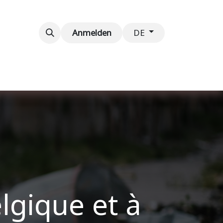
taltungen
Kontaktieren Sie uns
Anmelden
DE
lgique et à