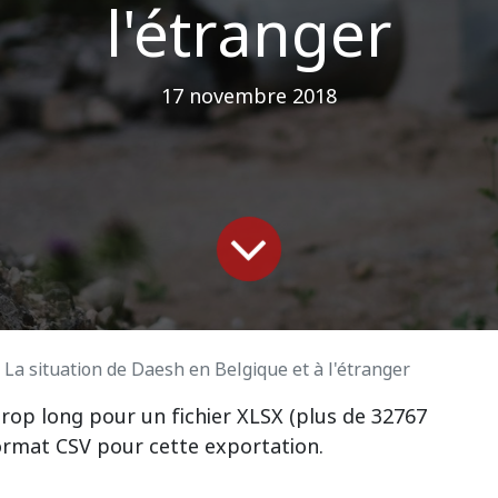
l'étranger
17 novembre 2018
La situation de Daesh en Belgique et à l'étranger
trop long pour un fichier XLSX (plus de 32767
 format CSV pour cette exportation.